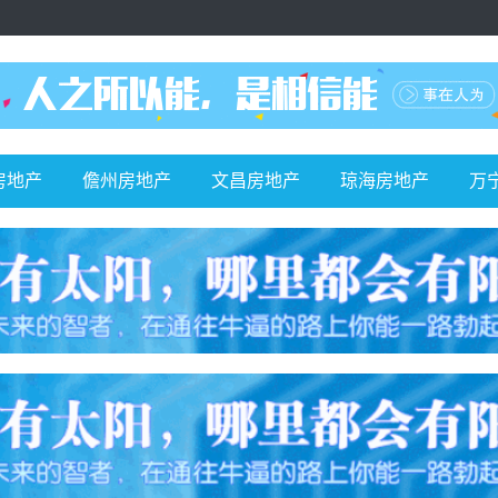
房地产
儋州房地产
文昌房地产
琼海房地产
万