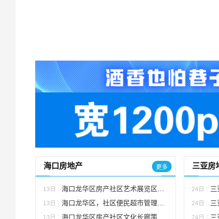
海口房地产
三亚房
更多
海口龙华区房产社区艺术展览区策划方案
三
13日
24日
海口龙华区，社区便民超市管理与居民生活品质提升
三
13日
24日
海口龙华区房产社区文化长廊策划方案
三亚
13日
24日