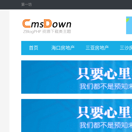
第一坊
首页
海口房地产
三亚房地产
三沙