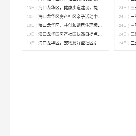
海口龙华区，健康步道建设，提升生活品质，促进健康生活
三亚
13日
24日
海口龙华区房产社区亲子活动中心的运营策略
三
13日
24日
海口龙华区，共创和谐居住环境的社区共享空间提供商
三
13日
24日
海口龙华区房产社区快递自提点，便捷生活的新选择
三亚
13日
24日
海口龙华区，宠物友好型社区引领居住品质新风尚
三亚
13日
24日