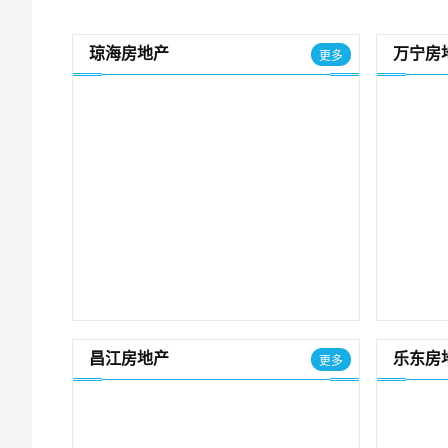
琼海房地产
万宁房
更多
昌江房地产
乐东房
更多