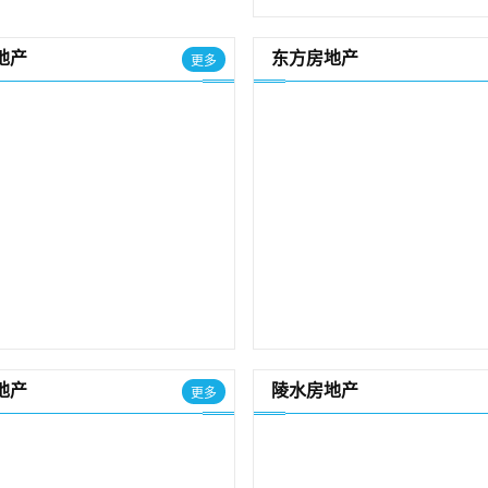
地产
东方房地产
更多
地产
陵水房地产
更多