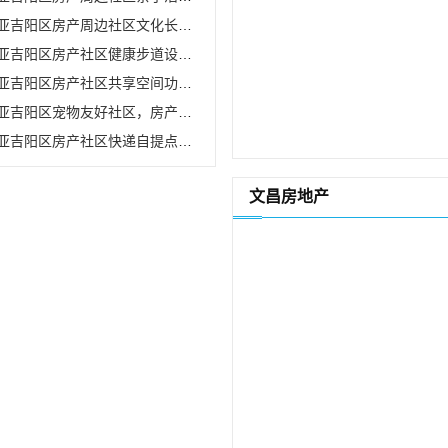
吉阳区房产周边社区文化长廊活动案例深度解析
亚吉阳区房产社区健康步道设计案例分析
亚吉阳区房产社区共享空间功能案例分析
吉阳区宠物友好社区，房产周边设施维护案例研究
吉阳区房产社区快递自提点服务案例深度分析
文昌房地产