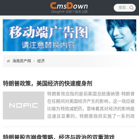
海南房产网
经济
特朗普政策，美国经济的快速瘦身剂
特朗普效应指的是前美国总统唐纳德·特朗普
在任期间对美国经济产生的影响，这一效应被
比喻为特效减肥药，意味着其对经济的影响是
迅速且显著的，特朗普政府实施了一系列政
策，包括减税、放松监管和贸易保护主义措
施，这些政策在短期内刺激了经济增长和股市
特朗普股市崩盘策略，经济与政治的双重游戏
表现，这种快速的“减肥”效果也伴随着副作