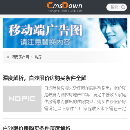
海南房产网
购房
深度解析，白沙限价房购买条件全解
白沙限价房购买条件的深度解析指出，限价房
是政府为调控房地产市场、满足中低收入家庭
住房需求而推出的住房类型，购买白沙限价房
需满足以下条件：1. 家庭收入水平需在一定
范围内，通常低于当地规定的中低收入线；2.
家庭资产总额需符合规定标准，以确保限价房
白沙限价房购买条件深度解析
资源能公平分配；3. 无房或住房面积低于当